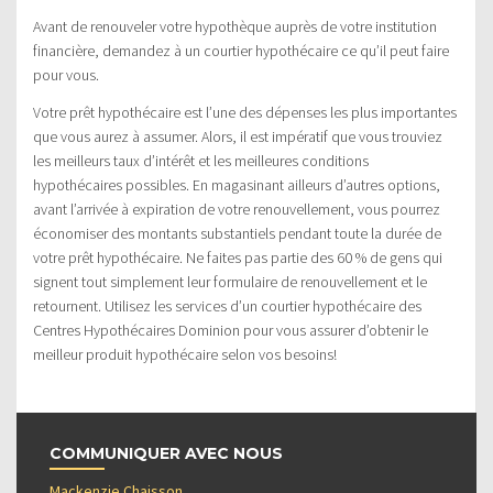
Avant de renouveler votre hypothèque auprès de votre institution
financière, demandez à un courtier hypothécaire ce qu’il peut faire
pour vous.
Votre prêt hypothécaire est l’une des dépenses les plus importantes
que vous aurez à assumer. Alors, il est impératif que vous trouviez
les meilleurs taux d’intérêt et les meilleures conditions
hypothécaires possibles. En magasinant ailleurs d’autres options,
avant l’arrivée à expiration de votre renouvellement, vous pourrez
économiser des montants substantiels pendant toute la durée de
votre prêt hypothécaire. Ne faites pas partie des 60 % de gens qui
signent tout simplement leur formulaire de renouvellement et le
retournent. Utilisez les services d’un courtier hypothécaire des
Centres Hypothécaires Dominion pour vous assurer d’obtenir le
meilleur produit hypothécaire selon vos besoins!
COMMUNIQUER AVEC NOUS
Mackenzie Chaisson