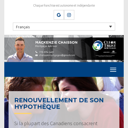
Chaque franchise est autonome et indépendante
Français
RENOUVELLEMENT DE SON
HYPOTHÈQUE
Si la plupart des Canadiens consacrent