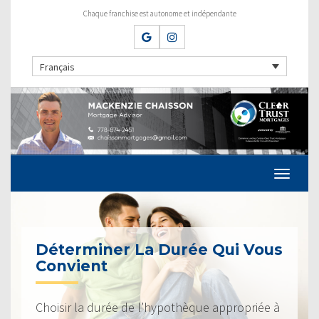
Chaque franchise est autonome et indépendante
Français
Déterminer La Durée Qui Vous
Convient
Choisir la durée de l’hypothèque appropriée à