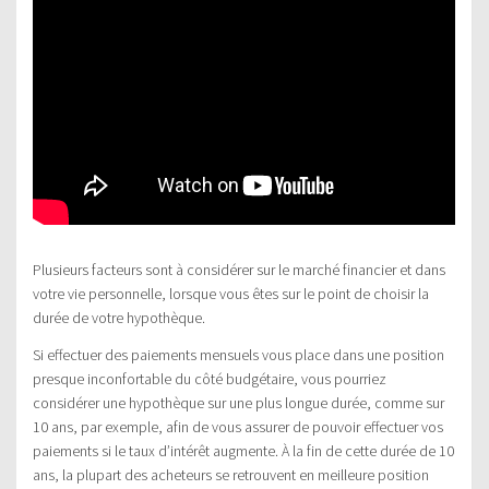
Plusieurs facteurs sont à considérer sur le marché financier et dans
votre vie personnelle, lorsque vous êtes sur le point de choisir la
durée de votre hypothèque.
Si effectuer des paiements mensuels vous place dans une position
presque inconfortable du côté budgétaire, vous pourriez
considérer une hypothèque sur une plus longue durée, comme sur
10 ans, par exemple, afin de vous assurer de pouvoir effectuer vos
paiements si le taux d’intérêt augmente. À la fin de cette durée de 10
ans, la plupart des acheteurs se retrouvent en meilleure position