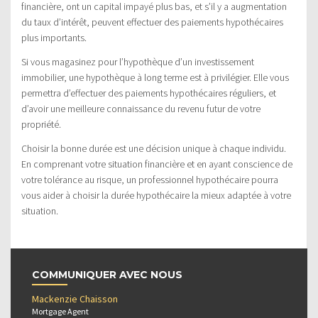
financière, ont un capital impayé plus bas, et s’il y a augmentation
du taux d’intérêt, peuvent effectuer des paiements hypothécaires
plus importants.
Si vous magasinez pour l’hypothèque d’un investissement
immobilier, une hypothèque à long terme est à privilégier. Elle vous
permettra d’effectuer des paiements hypothécaires réguliers, et
d’avoir une meilleure connaissance du revenu futur de votre
propriété.
Choisir la bonne durée est une décision unique à chaque individu.
En comprenant votre situation financière et en ayant conscience de
votre tolérance au risque, un professionnel hypothécaire pourra
vous aider à choisir la durée hypothécaire la mieux adaptée à votre
situation.
COMMUNIQUER AVEC NOUS
Mackenzie Chaisson
Mortgage Agent